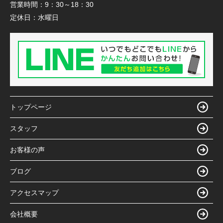
営業時間：
9：30～18：30
定休日：
水曜日
トップページ
スタッフ
お客様の声
ブログ
アクセスマップ
会社概要