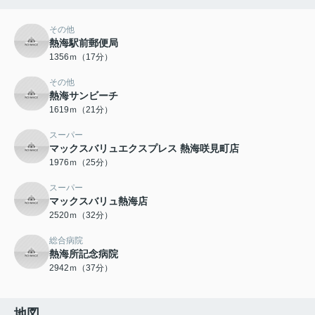
その他
熱海駅前郵便局
1356ｍ（17分）
その他
熱海サンビーチ
1619ｍ（21分）
スーパー
マックスバリュエクスプレス 熱海咲見町店
1976ｍ（25分）
スーパー
マックスバリュ熱海店
2520ｍ（32分）
総合病院
熱海所記念病院
2942ｍ（37分）
地図