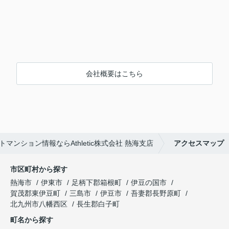
会社概要はこちら
マンション情報ならAthletic株式会社 熱海支店
アクセスマップ
市区町村から探す
熱海市
伊東市
足柄下郡箱根町
伊豆の国市
賀茂郡東伊豆町
三島市
伊豆市
吾妻郡長野原町
北九州市八幡西区
長生郡白子町
町名から探す