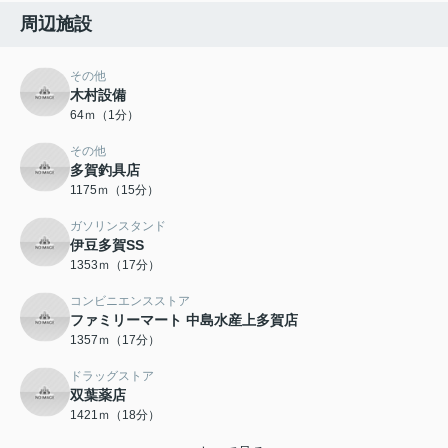
周辺施設
その他
木村設備
64ｍ（1分）
その他
多賀釣具店
1175ｍ（15分）
ガソリンスタンド
伊豆多賀SS
1353ｍ（17分）
コンビニエンスストア
ファミリーマート 中島水産上多賀店
1357ｍ（17分）
ドラッグストア
双葉薬店
1421ｍ（18分）