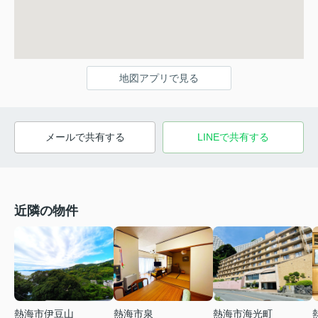
地図アプリで見る
メールで共有する
LINEで共有する
近隣の物件
熱海市伊豆山
熱海市海光町
熱海市泉