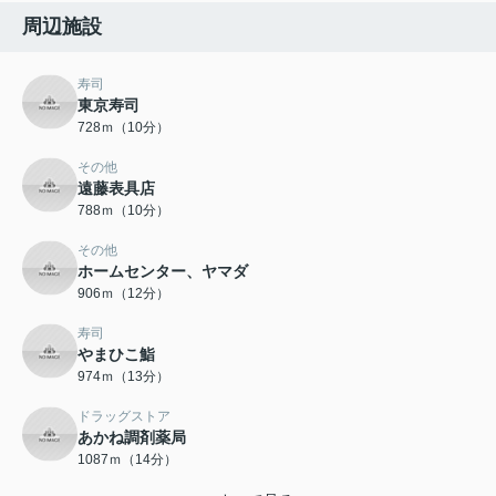
周辺施設
寿司
東京寿司
728ｍ（10分）
その他
遠藤表具店
788ｍ（10分）
その他
ホームセンター、ヤマダ
906ｍ（12分）
寿司
やまひこ鮨
974ｍ（13分）
ドラッグストア
あかね調剤薬局
1087ｍ（14分）