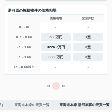
湯河原の掲載物件の価格相場
価格相場
空室件数
-
-
1R～1K
580万円
1室
1DK～1LDK
3226.7万円
3室
2K～2LDK
3380万円
3室
3K～3LDK
-
-
4K～4LDK以上
1
探す
東海道本線の売買一覧
東海道本線 湯河原駅の売買一覧