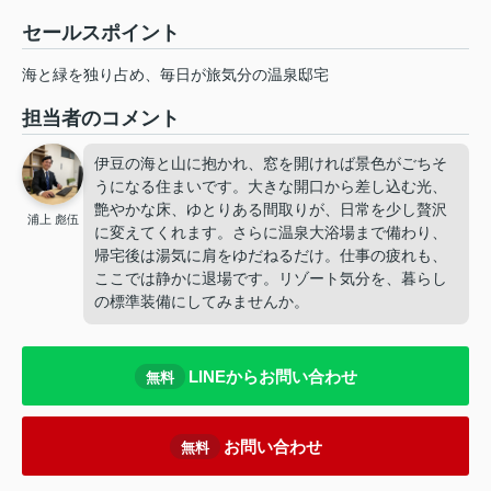
セールスポイント
海と緑を独り占め、毎日が旅気分の温泉邸宅
担当者のコメント
伊豆の海と山に抱かれ、窓を開ければ景色がごちそ
うになる住まいです。大きな開口から差し込む光、
艶やかな床、ゆとりある間取りが、日常を少し贅沢
浦上 彪伍
に変えてくれます。さらに温泉大浴場まで備わり、
帰宅後は湯気に肩をゆだねるだけ。仕事の疲れも、
ここでは静かに退場です。リゾート気分を、暮らし
の標準装備にしてみませんか。
LINEからお問い合わせ
無料
お問い合わせ
無料