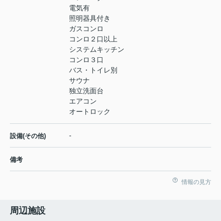
電気有
照明器具付き
ガスコンロ
コンロ２口以上
システムキッチン
コンロ３口
バス・トイレ別
サウナ
独立洗面台
エアコン
オートロック
-
設備(その他)
備考
情報の見方
周辺施設