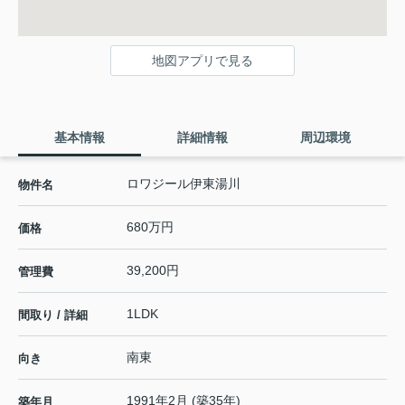
地図アプリで見る
基本情報
詳細情報
周辺環境
ロワジール伊東湯川
物件名
680万円
価格
39,200円
管理費
1LDK
間取り / 詳細
南東
向き
1991年2月 (築35年)
築年月