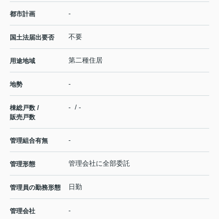
-
都市計画
不要
国土法届出要否
第二種住居
用途地域
-
地勢
- / -
棟総戸数 /
販売戸数
-
管理組合有無
管理会社に全部委託
管理形態
日勤
管理員の勤務形態
-
管理会社