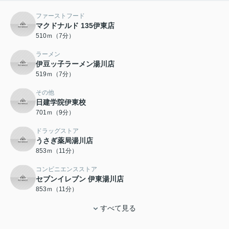
ファーストフード
マクドナルド 135伊東店
510ｍ（7分）
ラーメン
伊豆ッ子ラーメン湯川店
519ｍ（7分）
その他
日建学院伊東校
701ｍ（9分）
ドラッグストア
うさぎ薬局湯川店
853ｍ（11分）
コンビニエンスストア
セブンイレブン 伊東湯川店
853ｍ（11分）
すべて見る