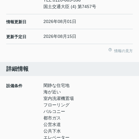
TEL:
0120-665-596
国土交通大臣 (4) 第7457号
2026年08月01日
情報更新日
2026年08月15日
更新予定日
情報の見方
詳細情報
閑静な住宅地
設備条件
海が近い
室内洗濯機置場
フローリング
バルコニー
都市ガス
公営水道
公共下水
エレベーター