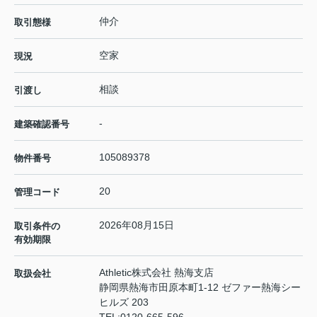
仲介
取引態様
空家
現況
相談
引渡し
-
建築確認番号
105089378
物件番号
20
管理コード
2026年08月15日
取引条件の
有効期限
Athletic株式会社 熱海支店
取扱会社
静岡県熱海市田原本町1-12 ゼファー熱海シー
ヒルズ 203