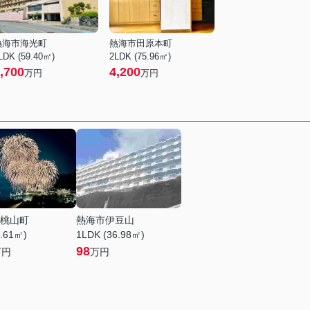
熱海市海光町
熱海市田原本町
LDK (59.40㎡)
2LDK (75.96㎡)
,700
4,200
万円
万円
桃山町
熱海市伊豆山
8.61㎡)
1LDK (36.98㎡)
98
万円
万円