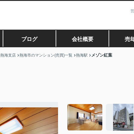
営
ブログ
会社概要
売
メゾン紅葉
 熱海支店
熱海市のマンション(売買)一覧
熱海駅