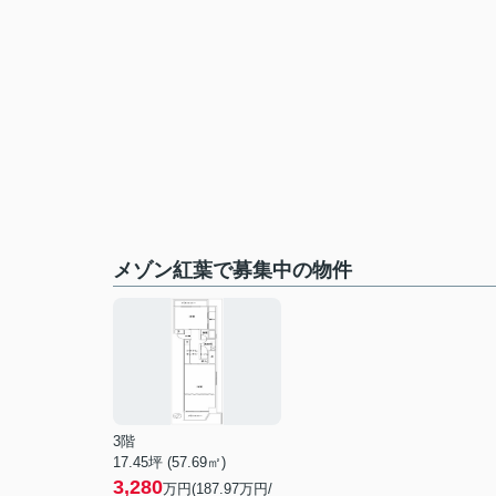
メゾン紅葉で募集中の物件
3階
17.45坪 (57.69㎡)
3,280
万円(187.97万円/