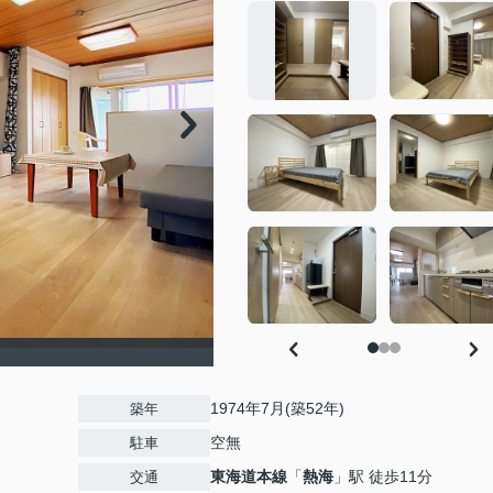
1974年7月(築52年)
築年
空無
駐車
東海道本線
「
熱海
」駅 徒歩11分
交通