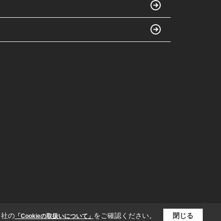
当社の
をご確認ください。
閉じる
「Cookieの取扱いについて」