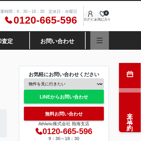
業時間：9：30～18：30 定休日：水曜日
0
0120-665-596
ログイン
お気に入り
却査定
お問い合わせ
お気軽にお問い合わせください
LINEからお問い合わせ
来店予約
無料お問い合わせ
Athletic株式会社 熱海支店
0120-665-596
9：30～18：30