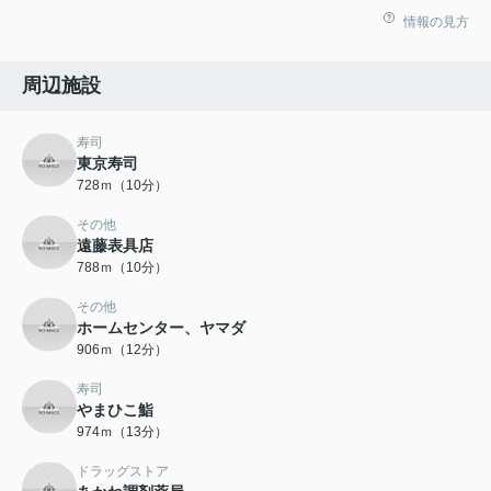
情報の見方
周辺施設
寿司
東京寿司
728ｍ（10分）
その他
遠藤表具店
788ｍ（10分）
その他
ホームセンター、ヤマダ
906ｍ（12分）
寿司
やまひこ鮨
974ｍ（13分）
ドラッグストア