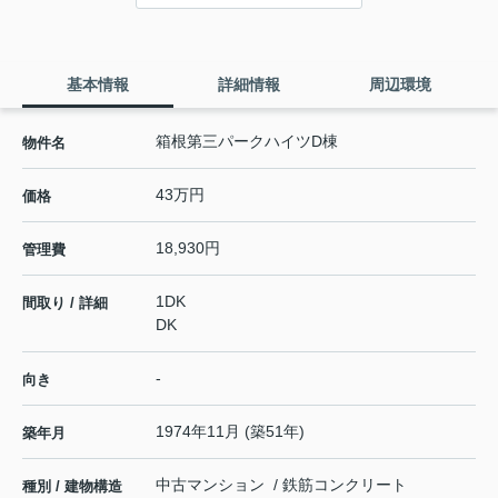
基本情報
詳細情報
周辺環境
箱根第三パークハイツD棟
物件名
43万円
価格
18,930円
管理費
1DK
間取り / 詳細
DK
-
向き
1974年11月 (築51年)
築年月
中古マンション / 鉄筋コンクリート
種別 / 建物構造