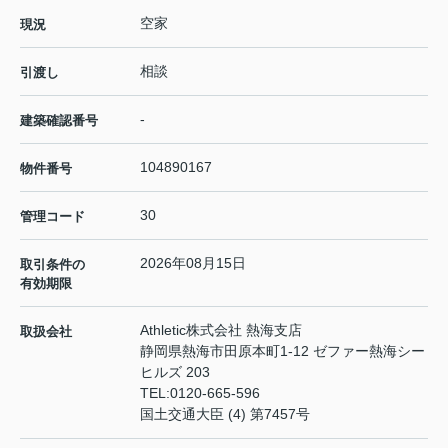
空家
現況
相談
引渡し
-
建築確認番号
104890167
物件番号
30
管理コード
2026年08月15日
取引条件の
有効期限
Athletic株式会社 熱海支店
取扱会社
静岡県熱海市田原本町1-12 ゼファー熱海シー
ヒルズ 203
TEL:
0120-665-596
国土交通大臣 (4) 第7457号