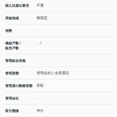
不要
国土法届出要否
無指定
用途地域
-
地勢
- / -
棟総戸数 /
販売戸数
-
管理組合有無
管理会社に全部委託
管理形態
常駐
管理員の勤務形態
-
管理会社
仲介
取引態様