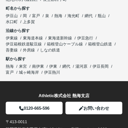
町名から探す
伊豆山
岡
富戸
泉
熱海
海光町
網代
瓶山
水口町
上多賀
沿線から探す
伊東線
東海道本線
東海道新幹線
伊豆急行
伊豆箱根鉄道駿豆線
箱根登山ケーブル線
箱根登山鉄道
吾妻線
外房線
しなの鉄道
駅から探す
熱海
来宮
南伊東
伊東
網代
湯河原
伊豆長岡
富戸
城ヶ崎海岸
伊豆熱川
Athletic株式会社 熱海支店
0120-665-596
お問い合わせ
〒413-0011