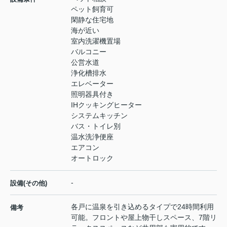
ペット飼育可
閑静な住宅地
海が近い
室内洗濯機置場
バルコニー
公営水道
浄化槽排水
エレベーター
照明器具付き
IHクッキングヒーター
システムキッチン
バス・トイレ別
温水洗浄便座
エアコン
オートロック
-
設備(その他)
各戸に温泉を引き込めるタイプで24時間利用
備考
可能。フロントや屋上物干しスペース、7階リ