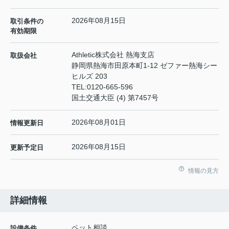
2026年08月15日
取引条件の
有効期限
Athletic株式会社 熱海支店
取扱会社
静岡県熱海市田原本町1-12 ゼファー熱海シー
ヒルズ 203
TEL:
0120-665-596
国土交通大臣 (4) 第7457号
2026年08月01日
情報更新日
2026年08月15日
更新予定日
情報の見方
詳細情報
ペット相談
設備条件