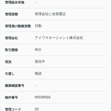
-
管理組合有無
管理会社に全部委託
管理形態
日勤
管理員の勤務形態
アイワマネージメント株式会社
管理会社
仲介
取引態様
居住中
現況
相談
引渡し
-
建築確認番号
99339566
物件番号
20
管理コード