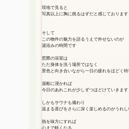
現地で見ると

写真以上に胸に残るはずだと感じております

そして

この物件の魅力を語るうえで外せないのが

湯浴みの時間です

窓際の浴室は

ただ身体を洗う場所ではなく

景色と向き合いながら一日の疲れをほどく特等
湯船に浸かれば

今日のあれこれが少しずつほどけていきます

しかもサウナも備わり

温まる喜びをさらに深く楽しめるのがうれしい
熱を味方にすれば

心まで軽くなる
