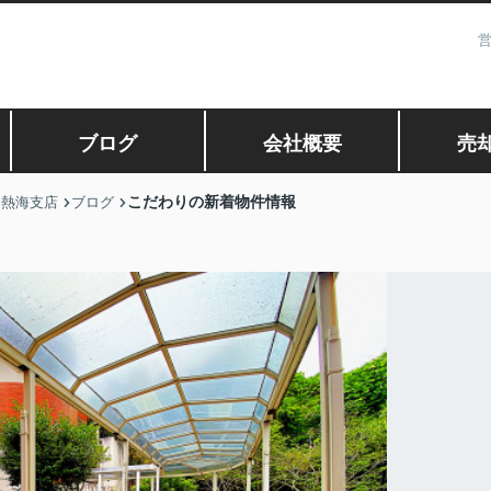
営
ブログ
会社概要
売
こだわりの新着物件情報
 熱海支店
ブログ