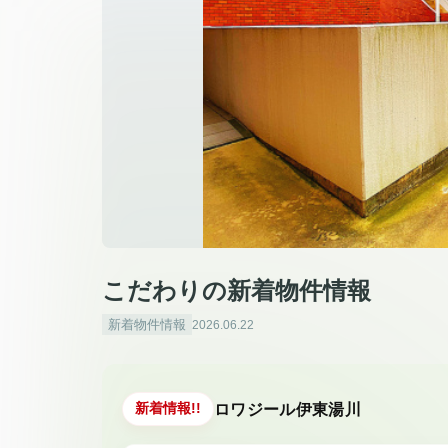
こだわりの新着物件情報
新着物件情報
2026.06.22
ロワジール伊東湯川
新着情報!!