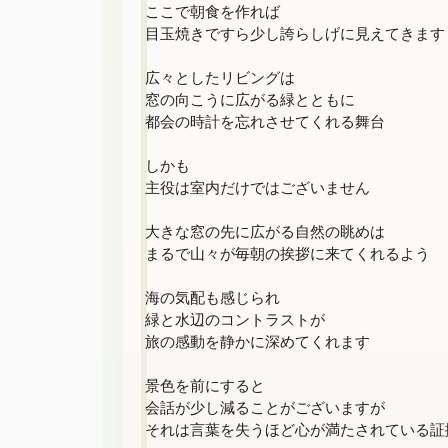
ここで朝食を作れば

目玉焼きですら少し誇らしげに見えてきます

広々としたリビングは

窓の向こうに広がる緑とともに

都会の時計を忘れさせてくれる舞台

しかも

主役は室内だけではございません

大きな窓の先に広がる自然の眺めは

まるで山々が毎朝の挨拶に来てくれるよう

海の気配も感じられ

緑と水辺のコントラストが

旅の感動を静かに深めてくれます

景色を前にすると

会話が少し減ることがございますが

それは言葉を失うほど心が満たされている証拠