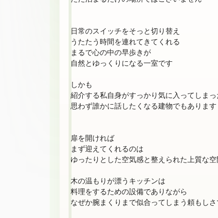
日常のスイッチをそっと切り替え

うたたう時間を連れてきてくれる

まるで心の中の早歩きが

自然とゆっくりになる一室です

しかも

紹介する私自身がすっかり気に入ってしまっ
思わず誰かに話したくなる建物でもあります

扉を開ければ

まず迎えてくれるのは

ゆったりとした空気感と整えられた上質な空間
木の温もりが漂うキッチンは

料理をするための設備でありながら

なぜか腕まくりまで似合ってしまう頼もしさで