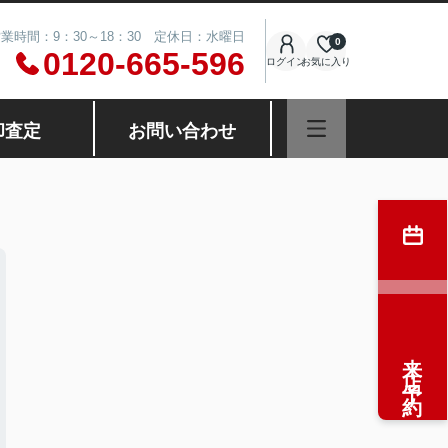
業時間：9：30～18：30 定休日：水曜日
0
0120-665-596
ログイン
お気に入り
却査定
お問い合わせ
来店予約