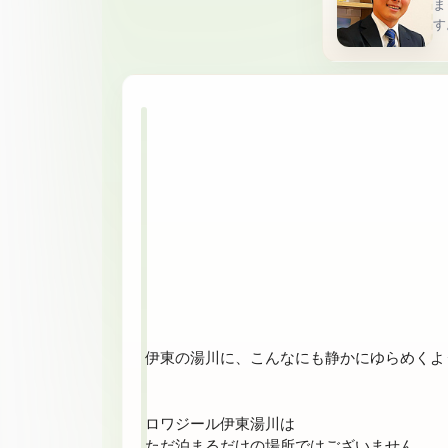
ま
す
伊東の湯川に、こんなにも静かにゆらめくよ
ロワジール伊東湯川は

ただ泊まるだけの場所ではございません
