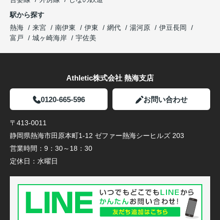
駅から探す
熱海
来宮
南伊東
伊東
網代
湯河原
伊豆長岡
富戸
城ヶ崎海岸
宇佐美
Athletic株式会社 熱海支店
0120-665-596
お問い合わせ
〒413-0011
静岡県熱海市田原本町1-12 ゼファー熱海シーヒルズ 203
営業時間：
9：30～18：30
定休日：
水曜日